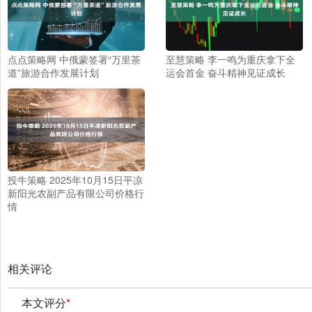
点点策略网 中俄蒙签署“万里茶
至慧策略 李一鸣为重庆拿下全
道”旅游合作发展计划
运会首金 奋斗精神见证成长
投牛策略 2025年10月15日平凉
新阳光农副产品有限公司价格行
情
相关评论
本文评分
*