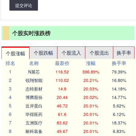
提交评论
个股实时涨跌榜
个股跌幅
个股流入
个股流出
换手率
个股涨幅
排名
名称
最新价
涨幅
换手率
1
N展芯
116.52
396.89%
79.39%
2
锐翔智能
110.02
20.21%
16.80%
3
志特新材
14.8
20.03%
14.18%
4
博腾股份
20.44
20.02%
14.77%
5
近岸蛋白
46.72
20.01%
5.62%
6
毕得医药
61.6
20.01%
6.12%
7
五洲医疗
83.62
20.01%
18.37%
8
耐科装备
49.67
20.01%
6.83%