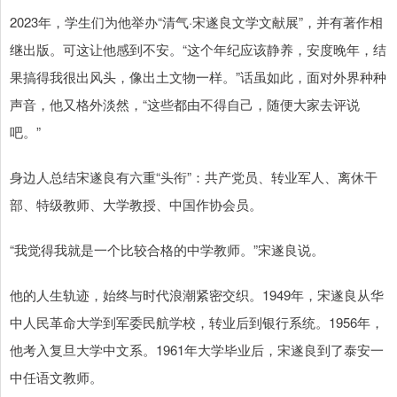
2023年，学生们为他举办“清气·宋遂良文学文献展”，并有著作相
继出版。可这让他感到不安。“这个年纪应该静养，安度晚年，结
果搞得我很出风头，像出土文物一样。”话虽如此，面对外界种种
声音，他又格外淡然，“这些都由不得自己，随便大家去评说
吧。”
身边人总结宋遂良有六重“头衔”：共产党员、转业军人、离休干
部、特级教师、大学教授、中国作协会员。
“我觉得我就是一个比较合格的中学教师。”宋遂良说。
他的人生轨迹，始终与时代浪潮紧密交织。1949年，宋遂良从华
中人民革命大学到军委民航学校，转业后到银行系统。1956年，
他考入复旦大学中文系。1961年大学毕业后，宋遂良到了泰安一
中任语文教师。