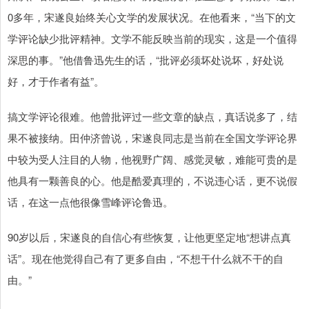
0多年，宋遂良始终关心文学的发展状况。在他看来，“当下的文
学评论缺少批评精神。文学不能反映当前的现实，这是一个值得
深思的事。”他借鲁迅先生的话，“批评必须坏处说坏，好处说
好，才于作者有益”。
搞文学评论很难。他曾批评过一些文章的缺点，真话说多了，结
果不被接纳。田仲济曾说，宋遂良同志是当前在全国文学评论界
中较为受人注目的人物，他视野广阔、感觉灵敏，难能可贵的是
他具有一颗善良的心。他是酷爱真理的，不说违心话，更不说假
话，在这一点他很像雪峰评论鲁迅。
90岁以后，宋遂良的自信心有些恢复，让他更坚定地“想讲点真
话”。现在他觉得自己有了更多自由，“不想干什么就不干的自
由。”