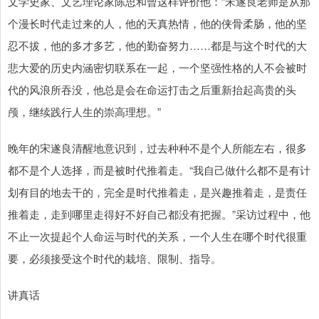
文学史家、文艺理论家陈思和曾这样评价他：“宋遂良老师是从那
个漫长时代走过来的人，他的天真热情，他的侠骨柔肠，他的坚
忍不拔，他的多才多艺，他的勤奋努力……都是与这个时代的大
悲大爱的历史内涵密切联系在一起，一个坚强性格的人不会被时
代的风浪所吞没，他总是会在命运打击之后重新抬起高贵的头
颅，继续践行人生的崇高理想。”
晚年的宋遂良清醒地意识到，过去种种不是个人所能左右，很多
都不是个人选择，而是被时代推着走。“我自己做什么都不是有计
划有目的地去干的，完全是时代推着走，是兴趣推着走，是责任
推着走，走到哪里走得好不好自己都没有把握。”采访过程中，他
不止一次提起个人命运与时代的关系，一个人生在哪个时代很重
要，必须接受这个时代的栽培、限制、指导。
讲真话