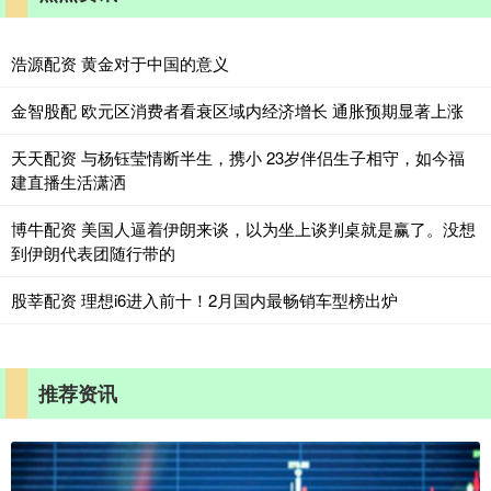
浩源配资 黄金对于中国的意义
金智股配 欧元区消费者看衰区域内经济增长 通胀预期显著上涨
天天配资 与杨钰莹情断半生，携小 23岁伴侣生子相守，如今福
建直播生活潇洒
博牛配资 美国人逼着伊朗来谈，以为坐上谈判桌就是赢了。没想
到伊朗代表团随行带的
股莘配资 理想i6进入前十！2月国内最畅销车型榜出炉
推荐资讯