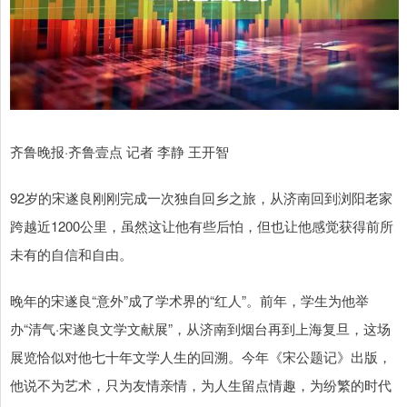
齐鲁晚报·齐鲁壹点 记者 李静 王开智
92岁的宋遂良刚刚完成一次独自回乡之旅，从济南回到浏阳老家
跨越近1200公里，虽然这让他有些后怕，但也让他感觉获得前所
未有的自信和自由。
晚年的宋遂良“意外”成了学术界的“红人”。前年，学生为他举
办“清气·宋遂良文学文献展”，从济南到烟台再到上海复旦，这场
展览恰似对他七十年文学人生的回溯。今年《宋公题记》出版，
他说不为艺术，只为友情亲情，为人生留点情趣，为纷繁的时代