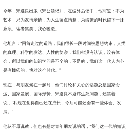
今年，宋遂良出版《宋公题记》。在编外后记中，他写道：不为
艺术，只为友情亲情，为人生留点情趣，为纷繁的时代留下一抹
擦痕。读者笑笑，我心暖暖。
他坦言：“回首走过的道路，我们很长一段时间被思想约束，人类
的真理、科学的发达、人性的复杂，我们都没有认识，没有体
会，所以我们的知识学问是不全的，不足的，我们这一代人内心
是有愧疚的，愧对这个时代。”
现在，与朋友聚在一起时，他们讨论和关心的话题总是国家命
运、国家发展、国际形势。宋遂良不避讳生死问题，还笑着
说，“我现在觉得自己还在成长，今后可能还会有一些体会、发
展。”
他从不愿说教，但也有想对青年朋友说的话，“我们这一代的知识