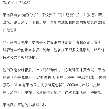
“知道分子”的牵挂
宋遂良自居“知道分子”，不仅要“知”而且还要“道”，主张把知识讲
出来、说出来，当下和历史、青年的成长和国家的发展始终萦绕
在他心头。
他不是书斋先生，更像是公共舆论的话题参与者和议题设置者，
尽管这些给他带来争议。晚年，他参加了很多文化活动，始终保
持对公共事务的热情。
他的兴趣爱好很多。上世纪90年代，山东足球迎来黄金期，宋遂
良在《齐鲁晚报》开设“听教授说”专栏，还在电视台“侃球”，民间
谚称：“山东有宋遂良，北京有赵忠祥”。2000年，出版《足球
啊，足球》。现在，宋遂良仍看足球，这对他来说是一种快乐。
宋遂良在窗边的书桌写书法