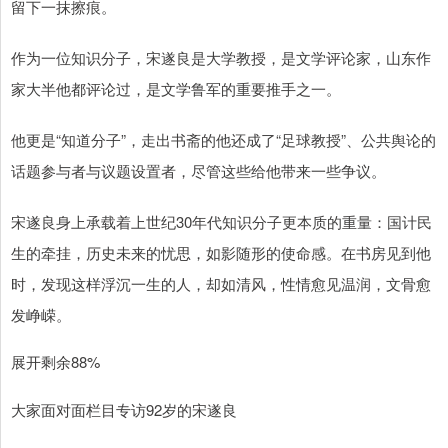
留下一抹擦痕。
作为一位知识分子，宋遂良是大学教授，是文学评论家，山东作
家大半他都评论过，是文学鲁军的重要推手之一。
他更是“知道分子”，走出书斋的他还成了“足球教授”、公共舆论的
话题参与者与议题设置者，尽管这些给他带来一些争议。
宋遂良身上承载着上世纪30年代知识分子更本质的重量：国计民
生的牵挂，历史未来的忧思，如影随形的使命感。在书房见到他
时，发现这样浮沉一生的人，却如清风，性情愈见温润，文骨愈
发峥嵘。
展开剩余88%
大家面对面栏目专访92岁的宋遂良