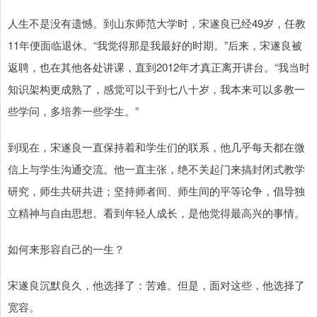
人生不是没有遗憾。到山东师范大学时，宋遂良已经49岁，任教
11年便面临退休。“我觉得那是我最好的时期。”后来，宋遂良被
返聘，也在其他各处讲课，直到2012年才真正离开讲台。“我当时
知识架构更成熟了，感觉可以干到七八十岁，我本来可以多教一
些学问，多培养一些学生。”
到现在，宋遂良一直保持着和学生们的联系，他几乎每天都在微
信上与学生沟通交流。他一直主张，绝不关起门来搞封闭式教学
研究，师生共研共进；坚持师者间、师生间的平等论争，倡导独
立精神与自由思想。看到年轻人成长，是他觉得最高兴的事情。
如何来形容自己的一生？
宋遂良沉默良久，他选择了：苦难。但是，面对这些，他选择了
宽容。