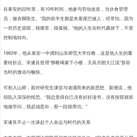
在泰安的22年里，有10年时间，他参与劳动改造，当伙食管理
员，做赤脚医生。“我的前半生都是夹着尾巴做人，经常怕。因为
一些历史原因，很痛苦，很孤独。”他的人生在时代裹挟下，不受
控制地转向。
1983年，他从泰安一中调到山东师范大学任教，这是他人生的重
要转折点。宋遂良曾用“挣断绳索下小楼，天高月朗大江流”形容
当时的激动与畅快。
可初入山师，面对研究生课堂与汹涌而来的新思想、新潮流，他
却陷入深深的惶恐。“我总觉得自己没有好好读书，没有按部就班
地做学问，我必须恶补，那一段很用功。”
宋遂良不止一次谈起个人命运与时代的关系