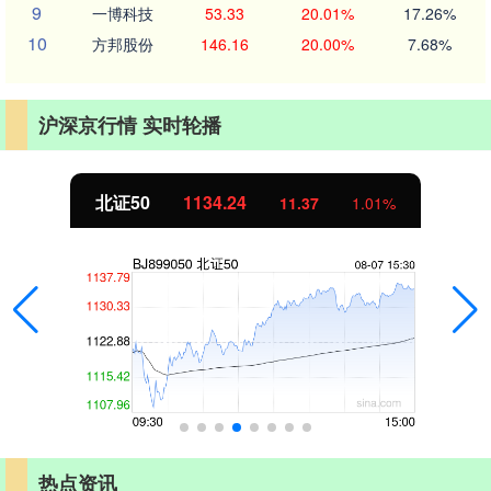
9
一博科技
53.33
20.01%
17.26%
10
方邦股份
146.16
20.00%
7.68%
沪深京行情 实时轮播
北证50
1134.24
11.37
1.01%
热点资讯