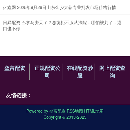
亿鑫网 2025年9月26日山东金乡大蒜专业批发市场价格行情
日昇配资 巴拿马变天了？总统拒不服从法院：哪怕被判了，港
口也不停
垒富配资
正规配资公
在线配资炒
网上配资查
司
股
询
友情链接：
Powered by
垒富配资
RSS地图
HTML地图
Copyright
© 2013-2025