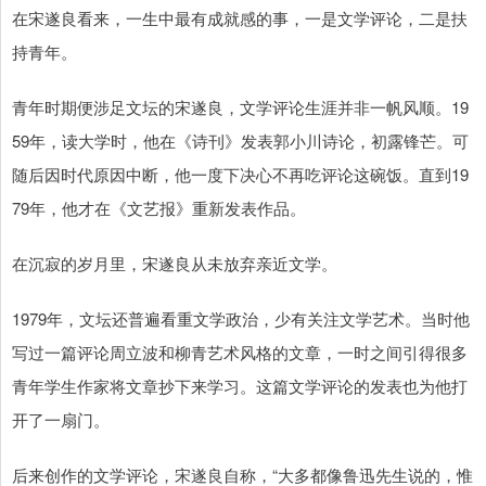
在宋遂良看来，一生中最有成就感的事，一是文学评论，二是扶
持青年。
青年时期便涉足文坛的宋遂良，文学评论生涯并非一帆风顺。19
59年，读大学时，他在《诗刊》发表郭小川诗论，初露锋芒。可
随后因时代原因中断，他一度下决心不再吃评论这碗饭。直到19
79年，他才在《文艺报》重新发表作品。
在沉寂的岁月里，宋遂良从未放弃亲近文学。
1979年，文坛还普遍看重文学政治，少有关注文学艺术。当时他
写过一篇评论周立波和柳青艺术风格的文章，一时之间引得很多
青年学生作家将文章抄下来学习。这篇文学评论的发表也为他打
开了一扇门。
后来创作的文学评论，宋遂良自称，“大多都像鲁迅先生说的，惟