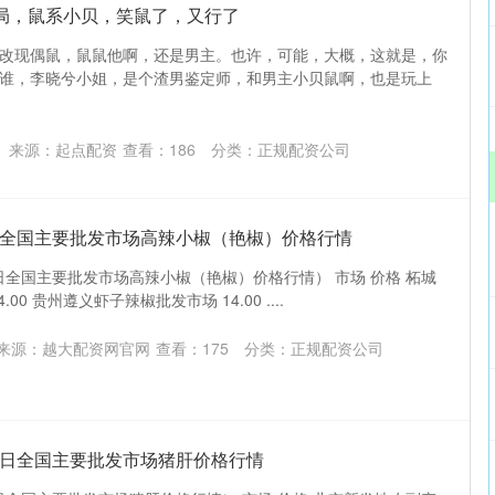
局，鼠系小贝，笑鼠了，又行了
改现偶鼠，鼠鼠他啊，还是男主。也许，可能，大概，这就是，你
谁，李晓兮小姐，是个渣男鉴定师，和男主小贝鼠啊，也是玩上
来源：起点配资
查看：
186
分类：
正规配资公司
月5日全国主要批发市场高辣小椒（艳椒）价格行情
5日全国主要批发市场高辣小椒（艳椒）价格行情） 市场 价格 柘城
0 贵州遵义虾子辣椒批发市场 14.00 ....
来源：越大配资网官网
查看：
175
分类：
正规配资公司
月5日全国主要批发市场猪肝价格行情