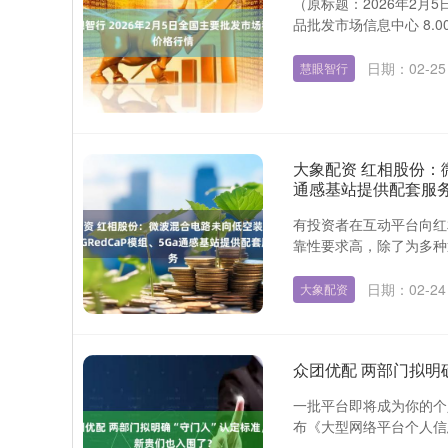
（原标题：2026年2月
品批发市场信息中心 8.00
日期：02-25
慧眼智行
大象配资 红相股份：微
通感基站提供配套服
有投资者在互动平台向红
靠性要求高，除了为多种通
日期：02-24
大象配资
众团优配 两部门拟明
一批平台即将成为你的个人
布《大型网络平台个人信息