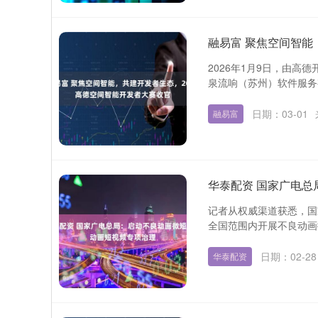
融易富 聚焦空间智能
2026年1月9日，由
泉流响（苏州）软件服务
日期：03-01
融易富
华泰配资 国家广电
记者从权威渠道获悉，国
全国范围内开展不良动画微
日期：02-28
华泰配资