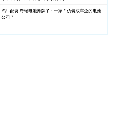
鸿牛配资 奇瑞电池摊牌了：一家＂伪装成车企的电池
公司＂