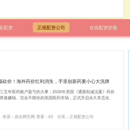
富配资
正规配资公司
在线配资炒股
大幅砍价！海外药价红利消失，手里创新药要小心大洗牌
三五年医药账户盈亏的大事：2026年美国《通胀削减法案》药价
界最赚钱、完全不限价的美国医药市场，正式开启永久常态化
来源：鼎合网官网
查看：
62
分类：
正规配资公司