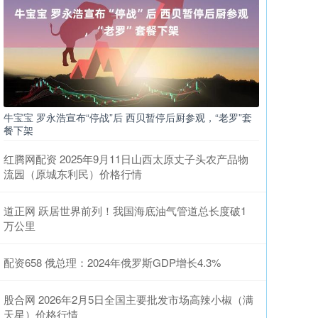
牛宝宝 罗永浩宣布“停战”后 西贝暂停后厨参观，“老罗”套
餐下架
红腾网配资 2025年9月11日山西太原丈子头农产品物
流园（原城东利民）价格行情
道正网 跃居世界前列！我国海底油气管道总长度破1
万公里
配资658 俄总理：2024年俄罗斯GDP增长4.3%
股合网 2026年2月5日全国主要批发市场高辣小椒（满
天星）价格行情