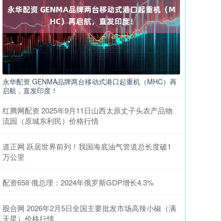
永华配资 GENMA品牌两台移动式港口起重机（MHC）再
启航，直发印度！
红腾网配资 2025年9月11日山西太原丈子头农产品物
流园（原城东利民）价格行情
道正网 跃居世界前列！我国海底油气管道总长度破1
万公里
配资658 俄总理：2024年俄罗斯GDP增长4.3%
股合网 2026年2月5日全国主要批发市场高辣小椒（满
天星）价格行情