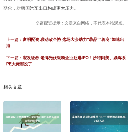
期化，对韩国汽车出口构成更大压力。
垒富配资提示：文章来自网络，不代表本站观点。
上一篇：
富明配资 联动政企协 这场大会助力“蓉品”“蓉商”加速出
海
下一篇：
宏发证券 老牌光伏银粉企业赴港IPO！沙特阿美、鼎晖系
PE大佬都投了
相关文章