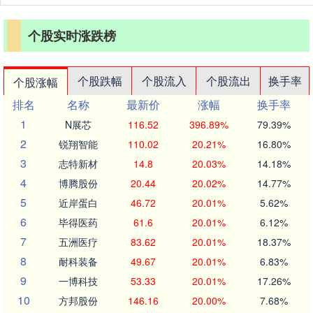
个股实时涨跌榜
个股跌幅
个股流入
个股流出
换手率
个股涨幅
排名
名称
最新价
涨幅
换手率
1
N展芯
116.52
396.89%
79.39%
2
锐翔智能
110.02
20.21%
16.80%
3
志特新材
14.8
20.03%
14.18%
4
博腾股份
20.44
20.02%
14.77%
5
近岸蛋白
46.72
20.01%
5.62%
6
毕得医药
61.6
20.01%
6.12%
7
五洲医疗
83.62
20.01%
18.37%
8
耐科装备
49.67
20.01%
6.83%
9
一博科技
53.33
20.01%
17.26%
10
方邦股份
146.16
20.00%
7.68%