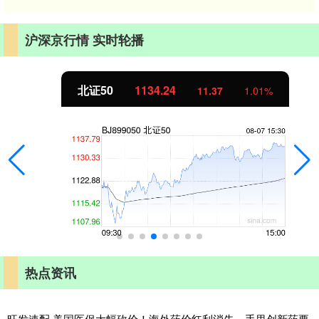
沪深京行情 实时轮播
北证50
1134.24
11.37
1.01%
热点资讯
旺发速配 美国医保大幅砍价！海外药价红利消失，手里创新药要