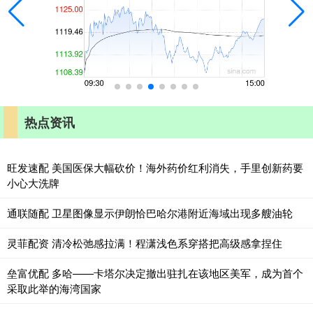
热点资讯
旺发速配 美国医保大幅砍价！海外药价红利消失，手里创新药要
小心大洗牌
通联随配 卫星图像显示伊朗恰巴哈尔港附近海域出现多艘油轮
灵菲配资 清冷松弛感拉满！程潇浅色系穿搭把高级感拿捏住
垒富优配 多哈——卡塔尔决定撤出驻扎在该地区美军，成为首个
采取此举的海湾国家