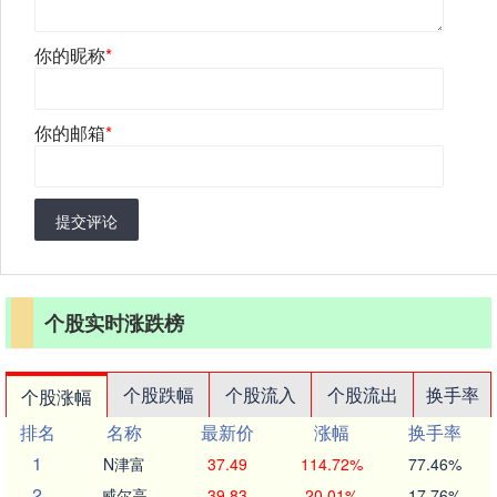
你的昵称
*
你的邮箱
*
提交评论
个股实时涨跌榜
个股跌幅
个股流入
个股流出
换手率
个股涨幅
排名
名称
最新价
涨幅
换手率
1
N津富
37.49
114.72%
77.46%
2
威尔高
39.83
20.01%
17.76%