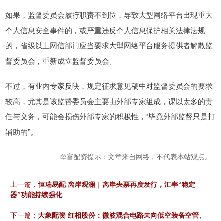
如果，监督委员会履行职责不到位，导致大型网络平台出现重大
个人信息安全事件的，或严重违反个人信息保护相关法律法规
的，省级以上网信部门应当要求大型网络平台服务提供者解散监
督委员会，重新成立监督委员会。
不过，有业内专家反映，规定征求意见稿中对监督委员会的要求
较高，尤其是该监督委员会主要由外部专家组成，课以太多的责
任与义务，可能会损伤外部专家的积极性，“毕竟外部监督只是打
辅助的”。
垒富配资提示：文章来自网络，不代表本站观点。
上一篇：
恒瑞易配 离岸观澜｜离岸央票再度发行，汇率“稳定
器”功能持续强化
下一篇：
大象配资 红相股份：微波混合电路未向低空装备空管、