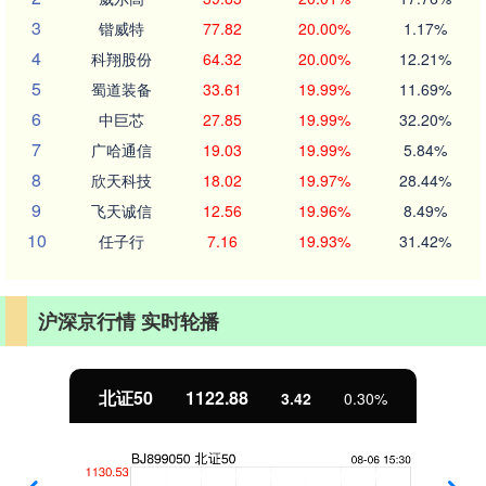
3
锴威特
77.82
20.00%
1.17%
4
科翔股份
64.32
20.00%
12.21%
5
蜀道装备
33.61
19.99%
11.69%
6
中巨芯
27.85
19.99%
32.20%
7
广哈通信
19.03
19.99%
5.84%
8
欣天科技
18.02
19.97%
28.44%
9
飞天诚信
12.56
19.96%
8.49%
10
任子行
7.16
19.93%
31.42%
沪深京行情 实时轮播
北证50
1122.88
3.42
0.30%