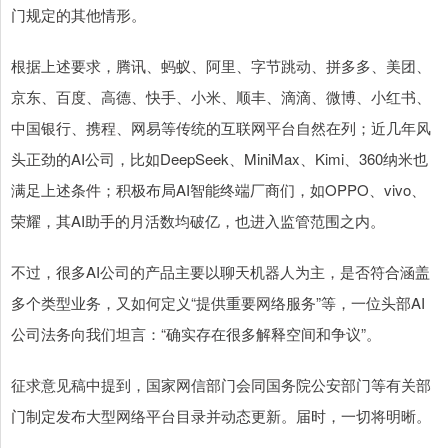
门规定的其他情形。
根据上述要求，腾讯、蚂蚁、阿里、字节跳动、拼多多、美团、
京东、百度、高德、快手、小米、顺丰、滴滴、微博、小红书、
中国银行、携程、网易等传统的互联网平台自然在列；近几年风
头正劲的AI公司，比如DeepSeek、MiniMax、Kimi、360纳米也
满足上述条件；积极布局AI智能终端厂商们，如OPPO、vivo、
荣耀，其AI助手的月活数均破亿，也进入监管范围之内。
不过，很多AI公司的产品主要以聊天机器人为主，是否符合涵盖
多个类型业务，又如何定义“提供重要网络服务”等，一位头部AI
公司法务向我们坦言：“确实存在很多解释空间和争议”。
征求意见稿中提到，国家网信部门会同国务院公安部门等有关部
门制定发布大型网络平台目录并动态更新。届时，一切将明晰。