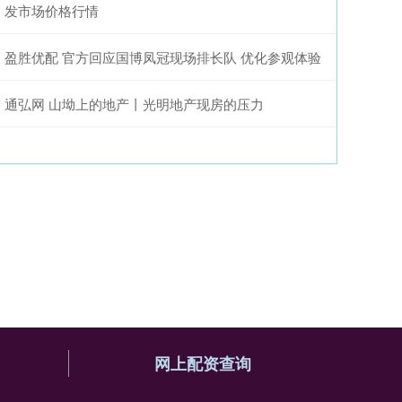
发市场价格行情
盈胜优配 官方回应国博凤冠现场排长队 优化参观体验
通弘网 山坳上的地产丨光明地产现房的压力
网上配资查询