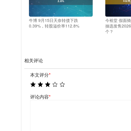
牛博 9月15日天奈转债下跌
今裕堂 假面
0.39%，转股溢价率112.8%
抽选发售202
个？
相关评论
本文评分
*
评论内容
*