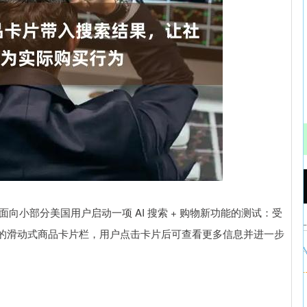
沪深300
4694.44
.42%
43.13
0.93%
9 日宣布面向小部分美国用户启动一项 AI 搜索 + 购物新功能的测试：受
的滑动式商品卡片栏，用户点击卡片后可查看更多信息并进一步