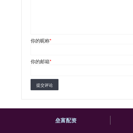
你的昵称
*
你的邮箱
*
提交评论
垒富配资