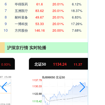
6
毕得医药
61.6
20.01%
6.12%
7
五洲医疗
83.62
20.01%
18.37%
8
耐科装备
49.67
20.01%
6.83%
9
一博科技
53.33
20.01%
17.26%
10
方邦股份
146.16
20.00%
7.68%
沪深京行情 实时轮播
北证50
1134.24
创
11.37
1.01%