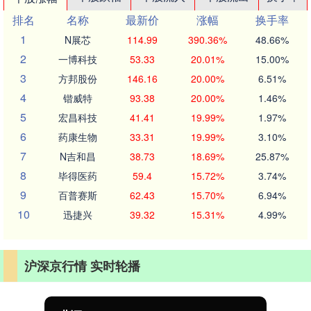
排名
名称
最新价
涨幅
换手率
1
N展芯
114.99
390.36%
48.66%
2
一博科技
53.33
20.01%
15.00%
3
方邦股份
146.16
20.00%
6.51%
4
锴威特
93.38
20.00%
1.46%
5
宏昌科技
41.41
19.99%
1.97%
6
药康生物
33.31
19.99%
3.10%
7
N吉和昌
38.73
18.69%
25.87%
8
毕得医药
59.4
15.72%
3.74%
9
百普赛斯
62.43
15.70%
6.94%
10
迅捷兴
39.32
15.31%
4.99%
沪深京行情 实时轮播