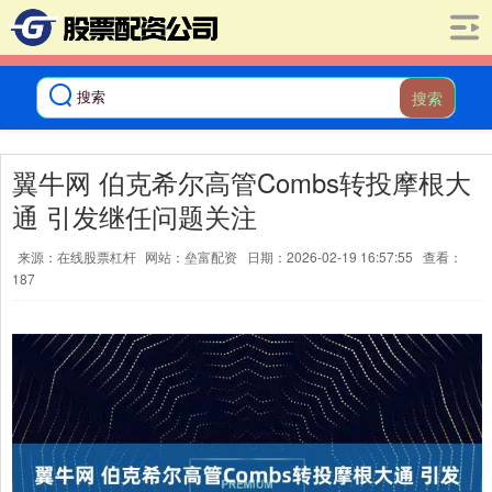
搜索
翼牛网 伯克希尔高管Combs转投摩根大
通 引发继任问题关注
来源：在线股票杠杆
网站：垒富配资
日期：2026-02-19 16:57:55
查看：
187