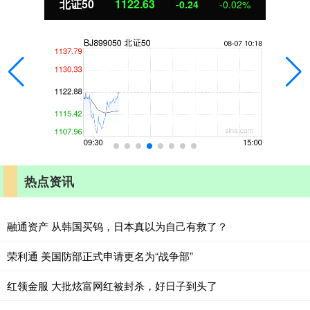
北证50
1122.63
-0.24
-0.02%
热点资讯
融通资产 从韩国买钨，日本真以为自己有救了？
荣利通 美国防部正式申请更名为“战争部”
红领金服 大批炫富网红被封杀，好日子到头了