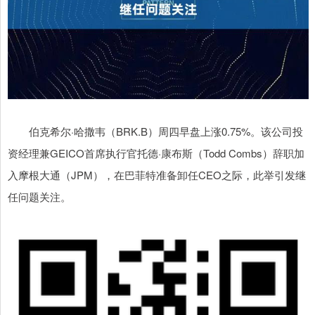
伯克希尔·哈撒韦（BRK.B）周四早盘上涨0.75%。该公司投
资经理兼GEICO首席执行官托德·康布斯（Todd Combs）辞职加
入摩根大通（JPM），在巴菲特准备卸任CEO之际，此举引发继
任问题关注。