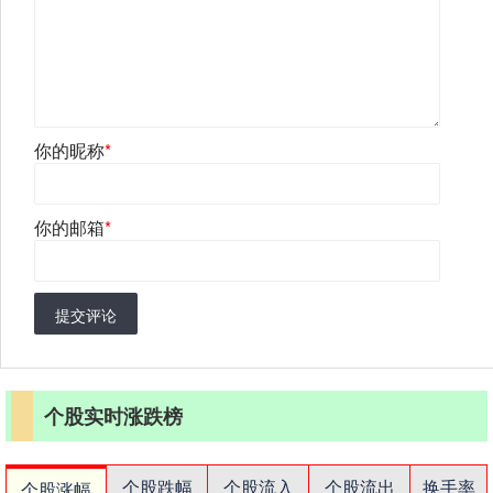
你的昵称
*
你的邮箱
*
提交评论
个股实时涨跌榜
个股跌幅
个股流入
个股流出
换手率
个股涨幅