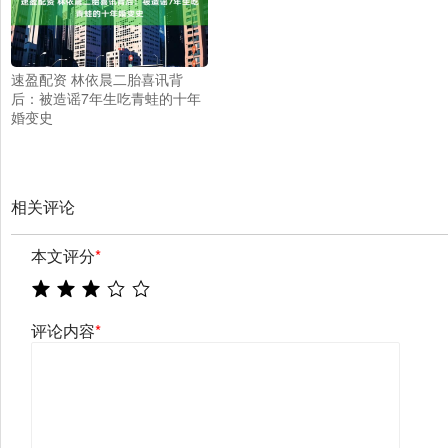
速盈配资 林依晨二胎喜讯背
后：被造谣7年生吃青蛙的十年
婚变史
相关评论
本文评分
*
评论内容
*