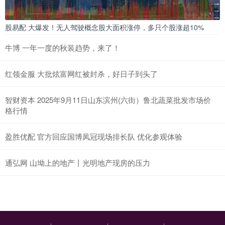
股易配 大爆发！无人驾驶概念股大面积涨停，多只个股涨超10%
牛博 一年一度的秋装趋势，来了！
红领金服 大批炫富网红被封杀，好日子到头了
智财资本 2025年9月11日山东滨州(六街）鲁北蔬菜批发市场价
格行情
盈胜优配 官方回应国博凤冠现场排长队 优化参观体验
通弘网 山坳上的地产丨光明地产现房的压力