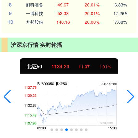
8
耐科装备
49.67
20.01%
6.83%
9
一博科技
53.33
20.01%
17.26%
10
方邦股份
146.16
20.00%
7.68%
沪深京行情 实时轮播
北证50
1134.24
11.37
1.01%