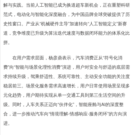
解与实践。当前人工智能已成为换道超车新机会，正在重塑科研
范式，电动化与智能化深度融合，为中国品牌全球突破提供了历
史性窗口。产业从“机械硬件主导”加速转向“人工智能定义”新赛
道，竞争维度已升级为算法迭代速度与数据闭环能力的体系化比
拼。
在用户需求层面，杨彦鼎表示，汽车消费正从“符号化消
费”向“智能与场景化理性消费”演进，用户对安全与舒适的底层需
求持续升级，驾乘舒适性、系统可靠性、主动安全功能的关注度
稳居前三。场景化服务需求高速增长，用户日常使用场景呈现多
元化趋势，用户期待实现从单一交通工具到第三生活空间的升
级。同时，人车关系正迈向“伙伴化”，智能座舱与AI的深度整
合，进一步推动汽车向“情境理解-情感响应-服务闭环”的方向演
进。