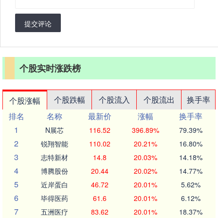
提交评论
个股实时涨跌榜
个股跌幅
个股流入
个股流出
换手率
个股涨幅
排名
名称
最新价
涨幅
换手率
1
N展芯
116.52
396.89%
79.39%
2
锐翔智能
110.02
20.21%
16.80%
3
志特新材
14.8
20.03%
14.18%
4
博腾股份
20.44
20.02%
14.77%
5
近岸蛋白
46.72
20.01%
5.62%
6
毕得医药
61.6
20.01%
6.12%
7
五洲医疗
83.62
20.01%
18.37%