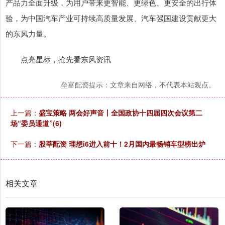
产品力全面升级，为用户带来更智能、更绿色、更安全的出行体
验，为中国汽车产业可持续高质量发展、汽车强国建设贡献更大
的东风力量。
点亮星标，抢先看东风资讯
垒富配资提示：文章来自网络，不代表本站观点。
上一篇：
盛宝策略 两会好声音丨全国政协十四届四次会议第二
场“委员通道”(6)
下一篇：
股莘配资 理想i6进入前十！2月国内最畅销车型榜出炉
相关文章