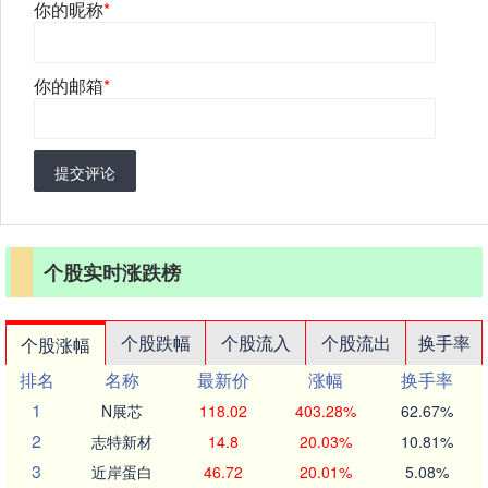
你的昵称
*
你的邮箱
*
提交评论
个股实时涨跌榜
个股跌幅
个股流入
个股流出
换手率
个股涨幅
排名
名称
最新价
涨幅
换手率
1
N展芯
118.02
403.28%
62.67%
2
志特新材
14.8
20.03%
10.81%
3
近岸蛋白
46.72
20.01%
5.08%