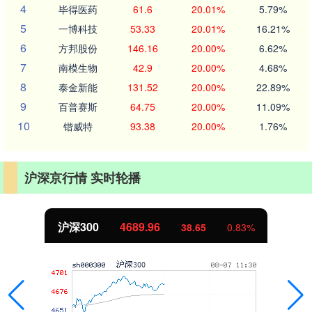
4
毕得医药
61.6
20.01%
5.79%
5
一博科技
53.33
20.01%
16.21%
6
方邦股份
146.16
20.00%
6.62%
7
南模生物
42.9
20.00%
4.68%
8
泰金新能
131.52
20.00%
22.89%
9
百普赛斯
64.75
20.00%
11.09%
10
锴威特
93.38
20.00%
1.76%
沪深京行情 实时轮播
沪深300
4689.96
38.65
0.83%