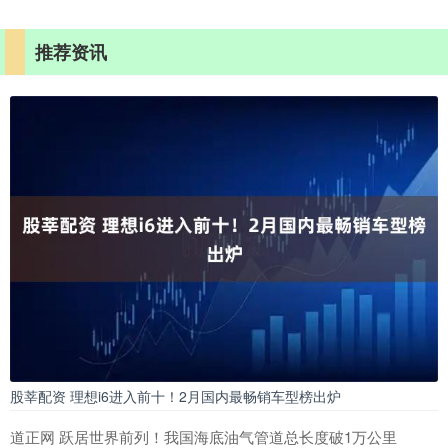
推荐资讯
股莘配资 理想i6进入前十！2月国内最畅销车型榜出炉
道正网 跃居世界前列！我国海底油气管道总长度破1万公里