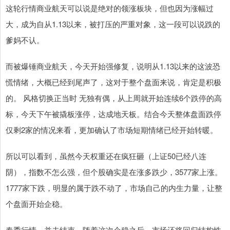
这轮行情商业航天可以说是绝对的领涨板块，但也因为涨幅过
大，成为自从1.13以来，被打压的严重对象，这一段可以说跌的
爹妈不认。
而被爆锤商业航天，今天开始强修复，说明从1.13以来的这波恐
慌情绪，大概已经到尾声了，这对于整个盘面来说，肯定是积极
的。 风格切换正当时 无独有偶，从上周就开始连续6个跌停的高
标，今天下午被撬板涨停，达成地天板。结合今天整体盘面跌停
仅剩2家的情况来看，更加确认了市场短期情绪已经开始转暖。
所以可以看到，虽然今天权重还在疯狂砸（上证50已经八连
阴），指数不怎么强，但个股确实是在涨多跌少，3577家上涨。
1777家下跌，明显的属于跌不动了，市场自己的内生力量，让整
个盘面开始企稳。
春季行情，并未结束，随着这次企稳之后，市场还将回归结构性