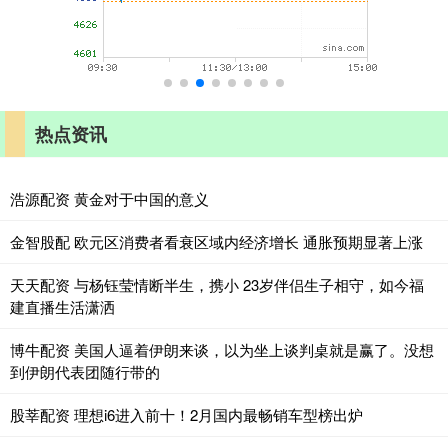
热点资讯
浩源配资 黄金对于中国的意义
金智股配 欧元区消费者看衰区域内经济增长 通胀预期显著上涨
天天配资 与杨钰莹情断半生，携小 23岁伴侣生子相守，如今福
建直播生活潇洒
博牛配资 美国人逼着伊朗来谈，以为坐上谈判桌就是赢了。没想
到伊朗代表团随行带的
股莘配资 理想i6进入前十！2月国内最畅销车型榜出炉