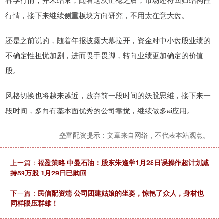
行情，接下来继续侧重板块方向研究，不用太在意大盘。
还是之前说的，随着年报披露大幕拉开，资金对中小盘股业绩的
不确定性担忧加剧，进而畏手畏脚，转向业绩更加确定的价值
股。
风格切换也将越来越近，放弃前一段时间的妖股思维，接下来一
段时间，多向有基本面优秀的公司靠拢，继续做多ai应用。
垒富配资提示：文章来自网络，不代表本站观点。
上一篇：
福盈策略 中曼石油：股东朱逢学1月28日误操作超计划减
持59万股 1月29日已购回
下一篇：
民信配资端 公司团建姑娘的坐姿，惊艳了众人，身材也
同样眼压群雄！