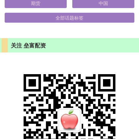
期货
中国
全部话题标签
关注 垒富配资