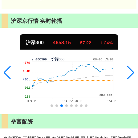
沪深京行情 实时轮播
沪深300
4658.15
57.22
1.24%
垒富配资