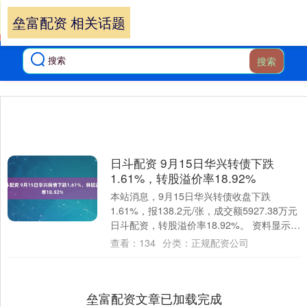
垒富配资 相关话题
搜索
日斗配资 9月15日华兴转债下跌
1.61%，转股溢价率18.92%
本站消息，9月15日华兴转债收盘下跌
1.61%，报138.2元/张，成交额5927.38万元
日斗配资，转股溢价率18.92%。 资料显示，
华兴转债信用级别为“A....
查看：
134
分类：
正规配资公司
垒富配资文章已加载完成