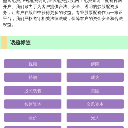
垒富配资,正规配资公司,在线配资炒股,网上配资查询「配资官网
开户」我们致力于为客户提供合法、安全、透明的炒股配资服
务，让客户在股市中获得更多的收益。专业股票配资作为一家正
平台，我们严格遵守相关法律法规，保障客户的资金安全和合法
权益。
话题标签
视频
伊朗
特朗
成为
股民钱包
美国
智财资本
金风资本
金价
光大