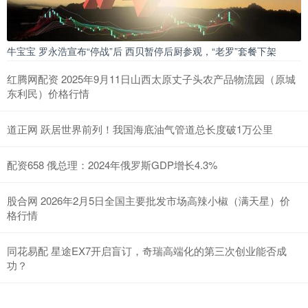
牛宝宝 罗永浩宣布“停战”后 西贝暂停后厨参观，“老罗”套餐下架
红腾网配资 2025年9月11日山西太原丈子头农产品物流园（原城
东利民）价格行情
道正网 跃居世界前列！我国海底油气管道总长度破1万公里
配资658 俄总理：2024年俄罗斯GDP增长4.3%
股合网 2026年2月5日全国主要批发市场高辣小椒（满天星）价
格行情
同花易配 星途EX7开启盲订，奇瑞高端化的第三次创业能否成
功？