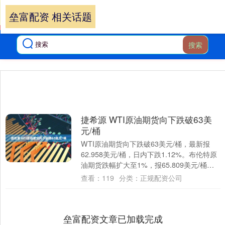
垒富配资 相关话题
搜索
捷希源 WTI原油期货向下跌破63美
元/桶
WTI原油期货向下跌破63美元/桶，最新报
62.958美元/桶，日内下跌1.12%。布伦特原
油期货跌幅扩大至1%，报65.809美元/桶。
文章来源：东方财富C....
查看：
119
分类：
正规配资公司
垒富配资文章已加载完成