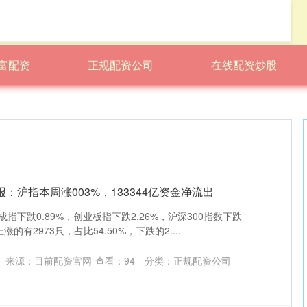
富配资
正规配资公司
在线配资炒股
：沪指本周涨003%，133344亿资金净流出
成指下跌0.89%，创业板指下跌2.26%，沪深300指数下跌
涨的有2973只，占比54.50%，下跌的2....
来源：目前配资官网
查看：
94
分类：
正规配资公司