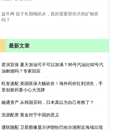
益牛网 孩子长期喝的水，真的需要那些天然矿物质
吗？
最新文章
君润宜保 夏天加油可不可以加满？95号汽油比92号汽
油耐烧吗？专家回应
旺发速配 美国医保大幅砍价！海外药价红利消失，手
里创新药要小心大洗牌
融通资产 从韩国买钨，日本真以为自己有救了？
浩源配资 黄金对于中国的意义
通联随配 卫星图像显示伊朗恰巴哈尔港附近海域出现