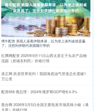
博牛配资 美国人逼着伊朗来谈，以为坐上谈判桌就是赢
了。没想到伊朗代表团随行带的
红腾网配资 2025年9月11日山西太原丈子头农产品物
流园（原城东利民）价格行情
道正网 跃居世界前列！我国海底油气管道总长度破1
万公里
配资658 俄总理：2024年俄罗斯GDP增长4.3%
股合网 2026年2月5日全国主要批发市场高辣小椒（满
天星）价格行情