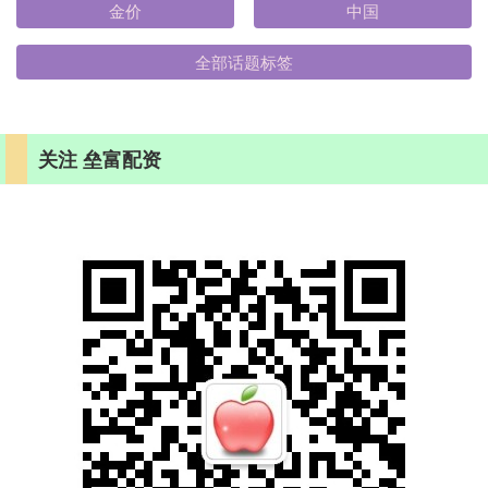
金价
中国
全部话题标签
关注 垒富配资