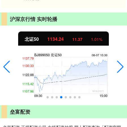
沪深京行情 实时轮播
北证50
1134.24
11.37
1.01%
垒富配资