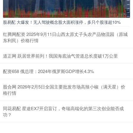
股易配 大爆发！无人驾驶概念股大面积涨停，多只个股涨超10%
红腾网配资 2025年9月11日山西太原丈子头农产品物流园（原城
东利民）价格行情
道正网 跃居世界前列！我国海底油气管道总长度破1万公里
配资658 俄总理：2024年俄罗斯GDP增长4.3%
股合网 2026年2月5日全国主要批发市场高辣小椒（满天星）价
格行情
同花易配 星途EX7开启盲订，奇瑞高端化的第三次创业能否成
功？