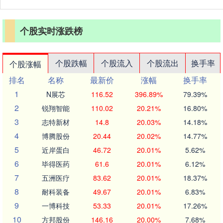
个股实时涨跌榜
个股跌幅
个股流入
个股流出
换手率
个股涨幅
排名
名称
最新价
涨幅
换手率
1
N展芯
116.52
396.89%
79.39%
2
锐翔智能
110.02
20.21%
16.80%
3
志特新材
14.8
20.03%
14.18%
4
博腾股份
20.44
20.02%
14.77%
5
近岸蛋白
46.72
20.01%
5.62%
6
毕得医药
61.6
20.01%
6.12%
7
五洲医疗
83.62
20.01%
18.37%
8
耐科装备
49.67
20.01%
6.83%
9
一博科技
53.33
20.01%
17.26%
10
方邦股份
146.16
20.00%
7.68%