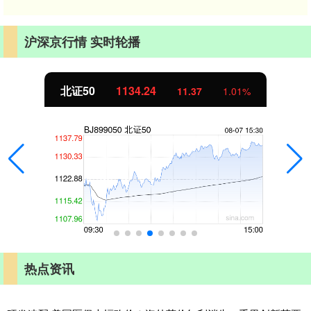
沪深京行情 实时轮播
北证50
1134.24
11.37
1.01%
热点资讯