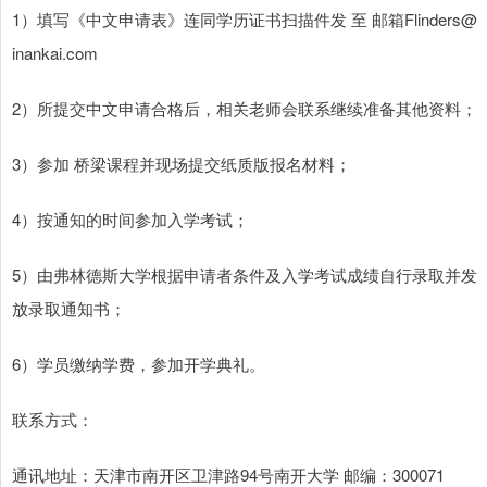
1）填写《中文申请表》连同学历证书扫描件发 至 邮箱Flinders@
inankai.com
2）所提交中文申请合格后，相关老师会联系继续准备其他资料；
3）参加 桥梁课程并现场提交纸质版报名材料；
4）按通知的时间参加入学考试；
5）由弗林德斯大学根据申请者条件及入学考试成绩自行录取并发
放录取通知书；
6）学员缴纳学费，参加开学典礼。
联系方式：
通讯地址：天津市南开区卫津路94号南开大学 邮编：300071