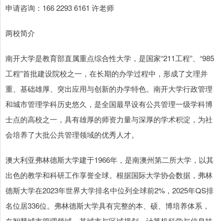
申请咨询：166 2293 6161 许老师
两校简介
南开大学是教育部直属重点综合性大学，是国家“211工程”、“985
工程”首批建设院校之一，在长期的办学过程中，形成了文理并
重、基础雄厚、突出应用与创新的办学特色。南开大学行政管理
和城市管理学科历史悠久，是全国最早设有公共管理一级学科博
士点的高校之一，具有雄厚的师资力量与深厚的学术积淀，为社
会培养了大批公共管理领域的优秀人才。
澳大利亚弗林德斯大学建于1966年，是南澳州第二所大学，以其
出色的教学和科研工作享誉全球。根据国际大学协会数据，弗林
德斯大学在2023年世界大学排名中位列全球前2%，2025年QS排
名位居336位。弗林德斯大学具有完整的本、硕、博培养体系，
在智慧城市管理领域，其城市与区域规划、计算机科学与信息技