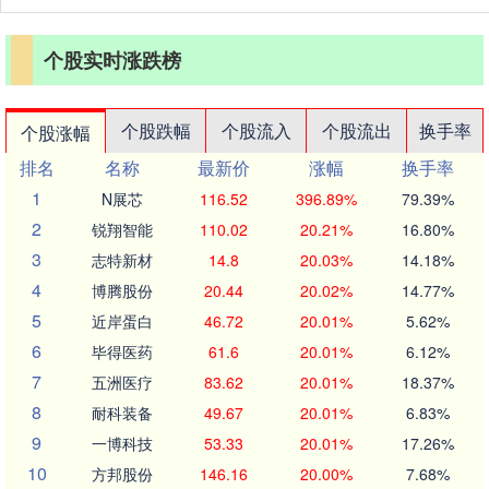
个股实时涨跌榜
个股跌幅
个股流入
个股流出
换手率
个股涨幅
排名
名称
最新价
涨幅
换手率
1
N展芯
116.52
396.89%
79.39%
2
锐翔智能
110.02
20.21%
16.80%
3
志特新材
14.8
20.03%
14.18%
4
博腾股份
20.44
20.02%
14.77%
5
近岸蛋白
46.72
20.01%
5.62%
6
毕得医药
61.6
20.01%
6.12%
7
五洲医疗
83.62
20.01%
18.37%
8
耐科装备
49.67
20.01%
6.83%
9
一博科技
53.33
20.01%
17.26%
10
方邦股份
146.16
20.00%
7.68%