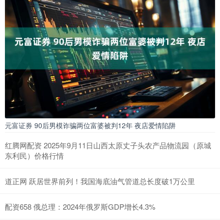
元富证券 90后男模诈骗两位富婆被判12年 夜店爱情陷阱
红腾网配资 2025年9月11日山西太原丈子头农产品物流园（原城
东利民）价格行情
道正网 跃居世界前列！我国海底油气管道总长度破1万公里
配资658 俄总理：2024年俄罗斯GDP增长4.3%