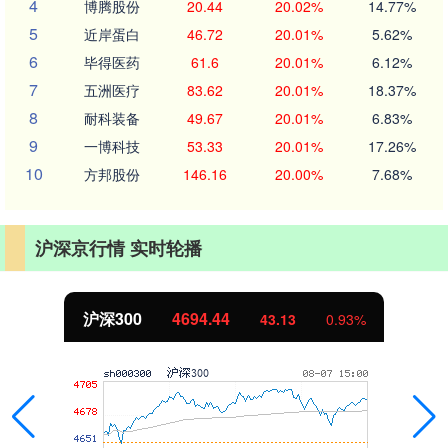
4
博腾股份
20.44
20.02%
14.77%
5
近岸蛋白
46.72
20.01%
5.62%
6
毕得医药
61.6
20.01%
6.12%
7
五洲医疗
83.62
20.01%
18.37%
8
耐科装备
49.67
20.01%
6.83%
9
一博科技
53.33
20.01%
17.26%
10
方邦股份
146.16
20.00%
7.68%
沪深京行情 实时轮播
沪深300
4694.44
43.13
0.93%