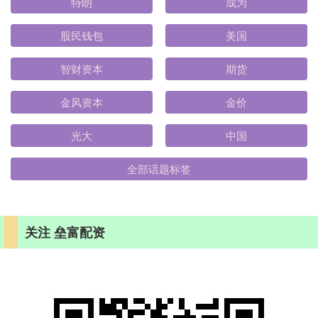
特朗
成为
股民钱包
美国
智财资本
期货
金风资本
金价
光大
中国
全部话题标签
关注 垒富配资