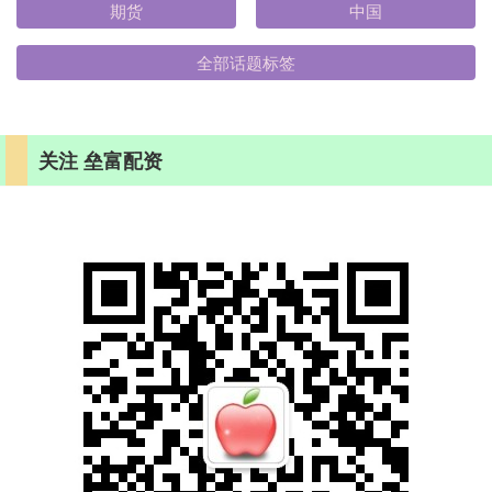
期货
中国
全部话题标签
关注 垒富配资