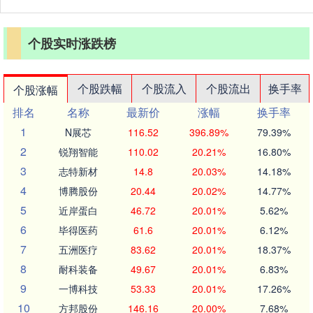
个股实时涨跌榜
个股跌幅
个股流入
个股流出
换手率
个股涨幅
排名
名称
最新价
涨幅
换手率
1
N展芯
116.52
396.89%
79.39%
2
锐翔智能
110.02
20.21%
16.80%
3
志特新材
14.8
20.03%
14.18%
4
博腾股份
20.44
20.02%
14.77%
5
近岸蛋白
46.72
20.01%
5.62%
6
毕得医药
61.6
20.01%
6.12%
7
五洲医疗
83.62
20.01%
18.37%
8
耐科装备
49.67
20.01%
6.83%
9
一博科技
53.33
20.01%
17.26%
10
方邦股份
146.16
20.00%
7.68%