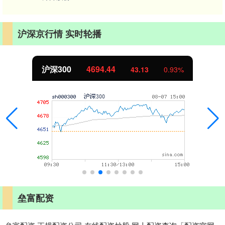
沪深京行情 实时轮播
沪深300
4694.44
43.13
0.93%
垒富配资