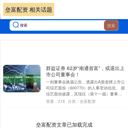
垒富配资 相关话题
搜索
群益证券 62岁“南通首富”，或退出上
市公司董事会！
一则董事会换届公告，透露出A股老牌上市公
司综艺股份（600770）的人事变动信息。 据
综艺股份披露，其现任（第十一届）董事会
审议通过董事会换届选举的议案。经多方....
查看：
218
分类：
垒富配资
垒富配资文章已加载完成