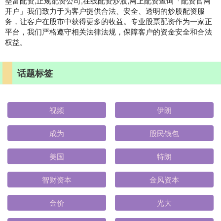
垒富配资,正规配资公司,在线配资炒股,网上配资查询「配资官网
开户」我们致力于为客户提供合法、安全、透明的炒股配资服
务，让客户在股市中获得更多的收益。专业股票配资作为一家正
平台，我们严格遵守相关法律法规，保障客户的资金安全和合法
权益。
话题标签
视频
伊朗
成为
股民钱包
美国
特朗
智财资本
金风资本
金价
光大