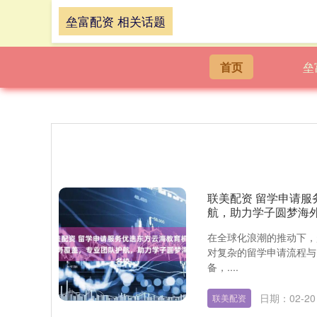
垒富配资 相关话题
首页
垒
联美配资 留学申请
航，助力学子圆梦海
在全球化浪潮的推动下，
对复杂的留学申请流程与
备，....
日期：02-20
联美配资