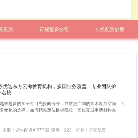
富配资
正规配资公司
在线配资炒股
服务优选东方云海教育机构，多国业务覆盖，专业团队护
外名校
越来越多的学子将目光投向海外，寻求更广阔的学术发展空间。面
多元化的选择，如何精准定位目标院校、高效完成申请材料准
来源：鼎牛配资APP下载
查看：
223
分类：
垒富配资