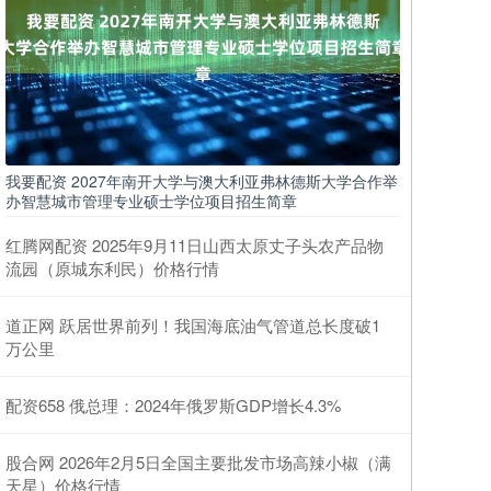
我要配资 2027年南开大学与澳大利亚弗林德斯大学合作举
办智慧城市管理专业硕士学位项目招生简章
红腾网配资 2025年9月11日山西太原丈子头农产品物
流园（原城东利民）价格行情
道正网 跃居世界前列！我国海底油气管道总长度破1
万公里
配资658 俄总理：2024年俄罗斯GDP增长4.3%
股合网 2026年2月5日全国主要批发市场高辣小椒（满
天星）价格行情